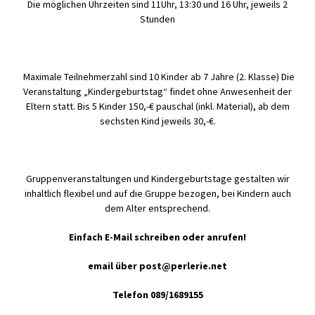
Die möglichen Uhrzeiten sind 11Uhr, 13:30 und 16 Uhr, jeweils 2
Stunden
Maximale Teilnehmerzahl sind 10 Kinder ab 7 Jahre (2. Klasse) Die
Veranstaltung „Kindergeburtstag“ findet ohne Anwesenheit der
Eltern statt. Bis 5 Kinder 150,-€ pauschal (inkl. Material), ab dem
sechsten Kind jeweils 30,-€.
Gruppenveranstaltungen und Kindergeburtstage gestalten wir
inhaltlich flexibel und auf die Gruppe bezogen, bei Kindern auch
dem Alter entsprechend.
Einfach E-Mail schreiben oder anrufen!
email über post@perlerie.net
Telefon 089/1689155