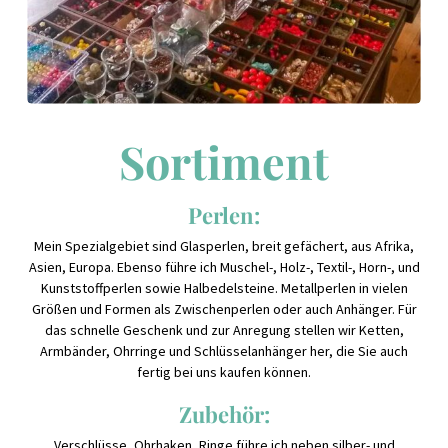
Sortiment
Perlen:
Mein Spezialgebiet sind Glasperlen, breit gefächert, aus Afrika,
Asien, Europa. Ebenso führe ich Muschel-, Holz-, Textil-, Horn-, und
Kunststoffperlen sowie Halbedelsteine. Metallperlen in vielen
Größen und Formen als Zwischenperlen oder auch Anhänger. Für
das schnelle Geschenk und zur Anregung stellen wir Ketten,
Armbänder, Ohrringe und Schlüsselanhänger her, die Sie auch
fertig bei uns kaufen können.
Zubehör:
Verschlüsse, Ohrhaken, Ringe führe ich neben silber- und