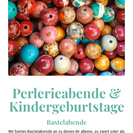
Perlerieabende &
Kindergeburtstage
Bastelabende
Wir bieten Bastelabende an zu denen ihr alleine, zu zweit oder als