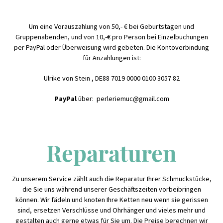
Um eine Vorauszahlung von 50,- € bei Geburtstagen und
Gruppenabenden, und von 10,-€ pro Person bei Einzelbuchungen
per PayPal oder Überweisung wird gebeten. Die Kontoverbindung
für Anzahlungen ist:
Ulrike von Stein , DE88 7019 0000 0100 3057 82
PayPal
über: perleriemuc@gmail.com
Reparaturen
Zu unserem Service zählt auch die Reparatur Ihrer Schmuckstücke,
die Sie uns während unserer Geschäftszeiten vorbeibringen
können. Wir fädeln und knoten Ihre Ketten neu wenn sie gerissen
sind, ersetzen Verschlüsse und Ohrhänger und vieles mehr und
gestalten auch gerne etwas für Sie um. Die Preise berechnen wir